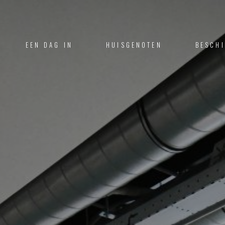
EEN DAG IN
HUISGENOTEN
BESCH