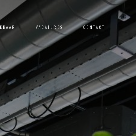
IKBAAR
VACATURES
CONTACT