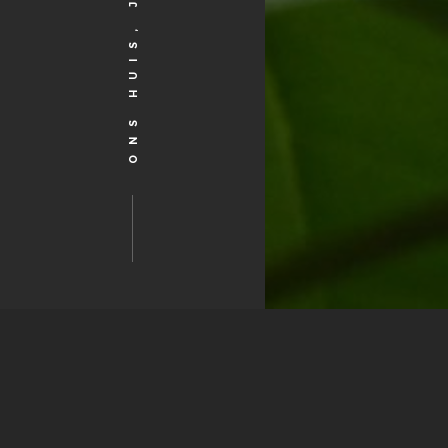
ONS HUIS, JOUW THUIS