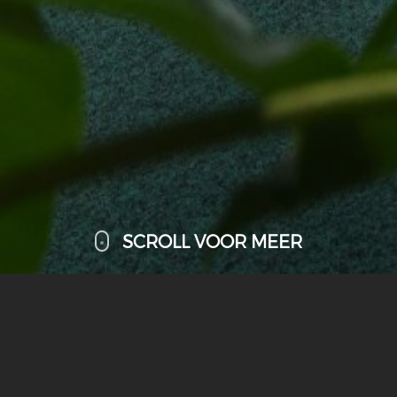
SCROLL VOOR MEER
OVER
ONS